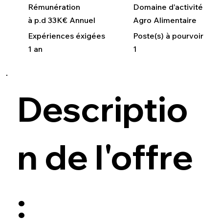
Rémunération
Domaine d'activité
à p.d 33K€ Annuel
Agro Alimentaire
Expériences éxigées
Poste(s) à pourvoir
1 an
1
Descriptio
n de l'offre
: