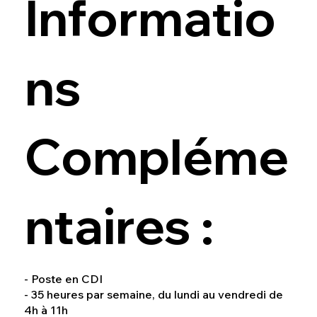
Informatio
ns
Compléme
ntaires :
- Poste en CDI
- 35 heures par semaine, du lundi au vendredi de
4h à 11h