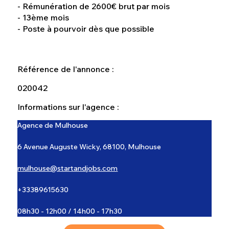
- Rémunération de 2600€ brut par mois
- 13ème mois
- Poste à pourvoir dès que possible
Référence de l'annonce :
020042
Informations sur l'agence :
Agence de Mulhouse
6 Avenue Auguste Wicky, 68100, Mulhouse
mulhouse@startandjobs.com
+33389615630
08h30 - 12h00 / 14h00 - 17h30