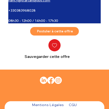
nancy@startandjobs.com
+330383968028
08h30 - 12h00 / 14h00 - 17h30
Postuler à cette offre
Sauvegarder cette offre
Mentions Légales
CGU