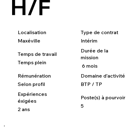
H/F
Localisation
Type de contrat
Maxéville
Intérim
Durée de la
Temps de travail
mission
Temps plein
6 mois
Rémunération
Domaine d'activité
Selon profil
BTP / TP
Expériences
Poste(s) à pourvoir
éxigées
5
2 ans