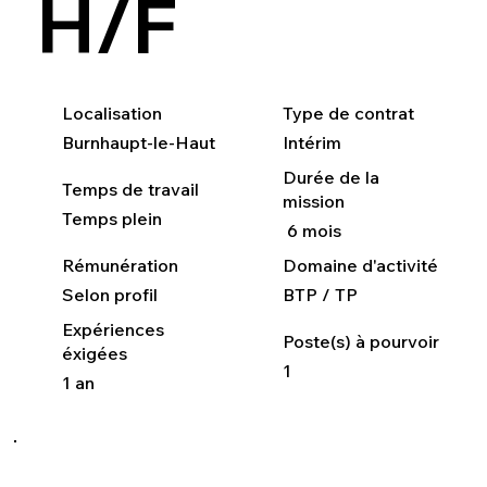
H/F
Localisation
Type de contrat
Burnhaupt-le-Haut
Intérim
Durée de la
Temps de travail
mission
Temps plein
6 mois
Rémunération
Domaine d'activité
Selon profil
BTP / TP
Expériences
Poste(s) à pourvoir
éxigées
1
1 an