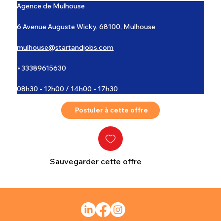
Agence de Mulhouse
6 Avenue Auguste Wicky, 68100, Mulhouse
mulhouse@startandjobs.com
+33389615630
08h30 - 12h00 / 14h00 - 17h30
Postuler à cette offre
Sauvegarder cette offre