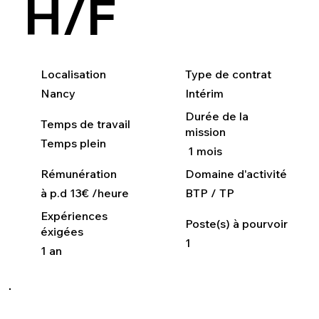
H/F
Localisation
Type de contrat
Nancy
Intérim
Durée de la
Temps de travail
mission
Temps plein
1 mois
Rémunération
Domaine d'activité
à p.d 13€ /heure
BTP / TP
Expériences
Poste(s) à pourvoir
éxigées
1
1 an