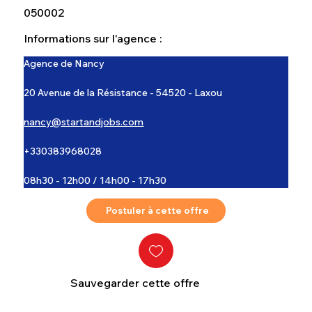
050002
Informations sur l'agence :
Agence de Nancy
20 Avenue de la Résistance - 54520 - Laxou
nancy@startandjobs.com
+330383968028
08h30 - 12h00 / 14h00 - 17h30
Postuler à cette offre
Sauvegarder cette offre