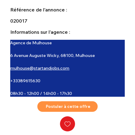
Référence de l'annonce :
020017
Informations sur l'agence :
Agence de Mulhouse
6 Avenue Auguste Wicky, 68100, Mulhouse
mulhouse@startandjobs.com
+33389615630
08h30 - 12h00 / 14h00 - 17h30
Postuler à cette offre