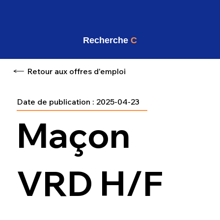
Recherche
C
Retour aux offres d'emploi
Date de publication :
2025-04-23
Maçon
VRD H/F