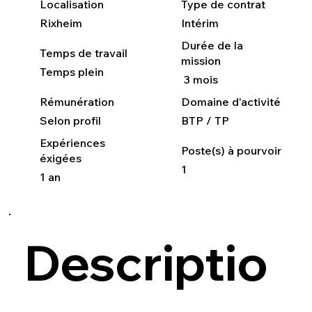
Localisation
Type de contrat
Rixheim
Intérim
Durée de la
Temps de travail
mission
Temps plein
3 mois
Rémunération
Domaine d'activité
Selon profil
BTP / TP
Expériences
Poste(s) à pourvoir
éxigées
1
1 an
Descriptio