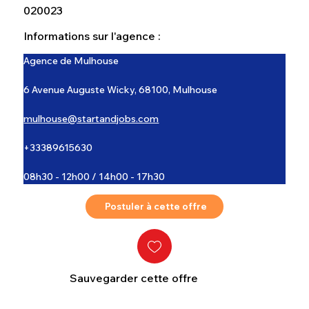
020023
Informations sur l'agence :
Agence de Mulhouse
6 Avenue Auguste Wicky, 68100, Mulhouse
mulhouse@startandjobs.com
+33389615630
08h30 - 12h00 / 14h00 - 17h30
Postuler à cette offre
Sauvegarder cette offre