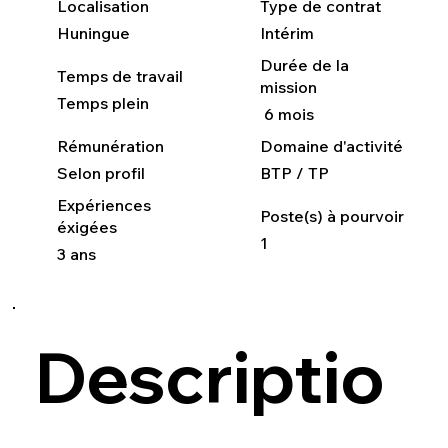
Localisation
Type de contrat
Huningue
Intérim
Durée de la
Temps de travail
mission
Temps plein
6 mois
Rémunération
Domaine d'activité
Selon profil
BTP / TP
Expériences
Poste(s) à pourvoir
éxigées
1
3 ans
Descriptio