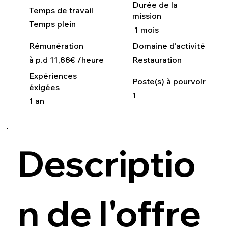
Durée de la
Temps de travail
mission
Temps plein
1 mois
Rémunération
Domaine d'activité
à p.d 11,88€ /heure
Restauration
Expériences
Poste(s) à pourvoir
éxigées
1
1 an
Descriptio
n de l'offre