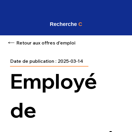
Recherche
C
Retour aux offres d'emploi
Date de publication :
2025-03-14
Employé
de