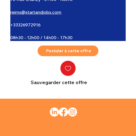
reims@startandjobs.com
+33326972916
08h30 - 12h00 / 14h00 - 17h30
Postuler à cette offre
Sauvegarder cette offre