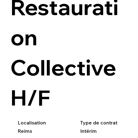
Restaurati
on
Collective
H/F
Localisation
Type de contrat
Reims
Intérim