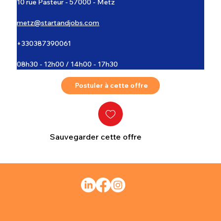
10 rue Pasteur - 57000 - Metz
metz@startandjobs.com
+330387390061
08h30 - 12h00 / 14h00 - 17h30
Postuler à cette offre
Sauvegarder cette offre