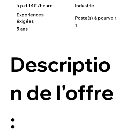
à p.d 14€ /heure
Industrie
Expériences
Poste(s) à pourvoir
éxigées
1
5 ans
Descriptio
n de l'offre
: