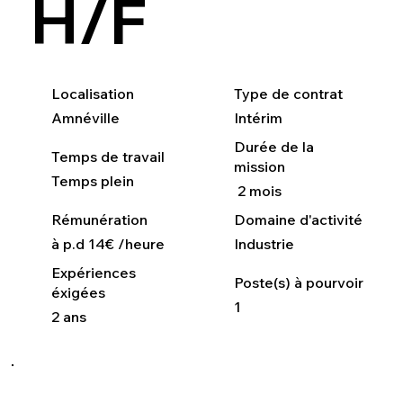
H/F
Localisation
Type de contrat
Amnéville
Intérim
Durée de la
Temps de travail
mission
Temps plein
2 mois
Rémunération
Domaine d'activité
à p.d 14€ /heure
Industrie
Expériences
Poste(s) à pourvoir
éxigées
1
2 ans