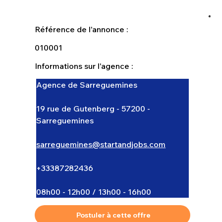
Référence de l'annonce :
010001
Informations sur l'agence :
Agence de Sarreguemines
19 rue de Gutenberg - 57200 - 
Sarreguemines
sarreguemines@startandjobs.com
+33387282436
08h00 - 12h00 / 13h00 - 16h00
Postuler à cette offre