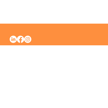
Mentions Léga
Copyri