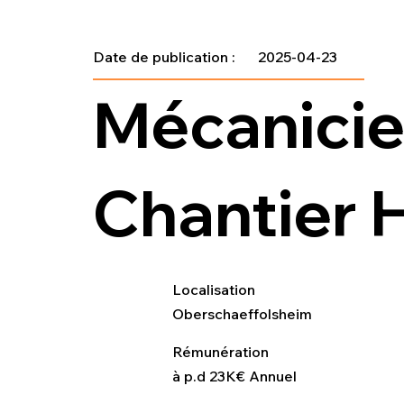
Date de publication :
2025-04-23
Mécanicie
Chantier 
Localisation
Oberschaeffolsheim
Rémunération
à p.d 23K€ Annuel