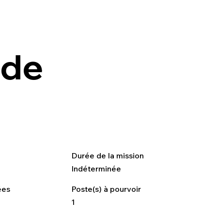
 de
Durée de la mission
Indéterminée
ées
Poste(s) à pourvoir
1