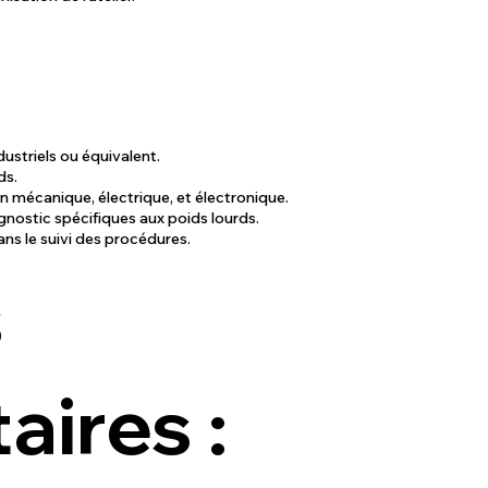
dustriels ou équivalent.
ds.
 mécanique, électrique, et électronique.
iagnostic spécifiques aux poids lourds.
dans le suivi des procédures.
s
ires :