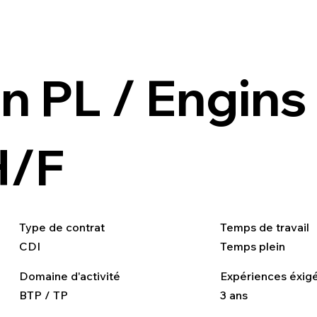
n PL / Engins
H/F
Type de contrat
Temps de travail
CDI
Temps plein
Domaine d'activité
Expériences éxig
BTP / TP
3 ans