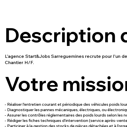
Description d
L'agence Start&Jobs Sarreguemines recrute pour l'un de 
Chantier H/F.
Votre mission
- Réaliser l'entretien courant et périodique des véhicules poids lour
- Diagnostiquer les pannes mécaniques, électriques, ou électroniq
- Assurer les contrôles réglementaires des poids lourds selon les 
- Rédiger les fiches techniques d'intervention (service après-vente) 
- Participer à la gestion des stocks de pièces détachées et à l'organ