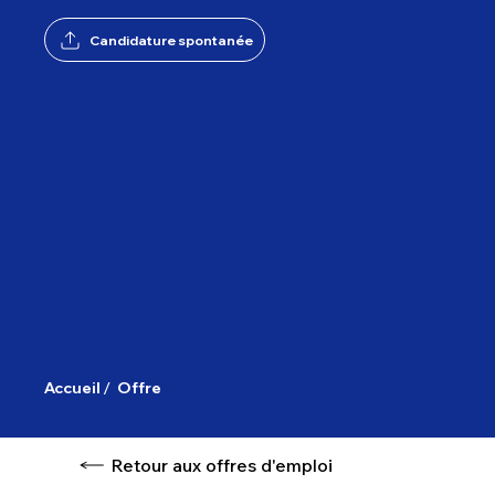
Candidature spontanée
/
Accueil
Offre
Retour aux offres d'emploi