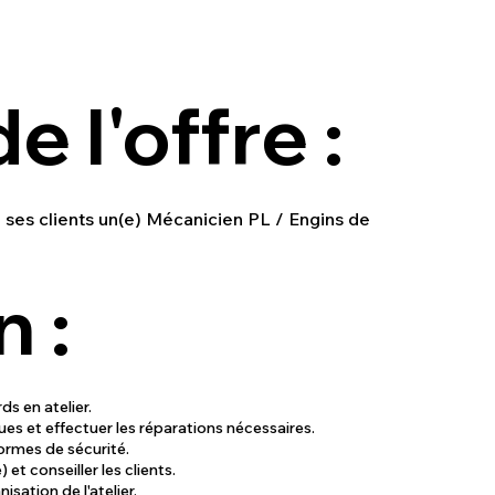
e l'offre :
ses clients un(e) Mécanicien PL / Engins de
 :
ds en atelier.
ues et effectuer les réparations nécessaires.
normes de sécurité.
et conseiller les clients.
isation de l'atelier.