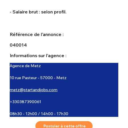
- Salaire brut : selon profil.
Référence de l'annonce :
040014
Informations sur l'agence :
Agence de Metz
10 rue Pasteur - 57000 - Metz
metz@startandjobs.com
+330387390061
08h30 - 12h00 / 14h00 - 17h30
Postuler à cette offre