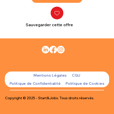
Sauvegarder cette offre
Mentions Légales
CGU
Politique de Confidentialité
Politique de Cookies
Copyright © 2025 - Start&Jobs. Tous droits réservés.