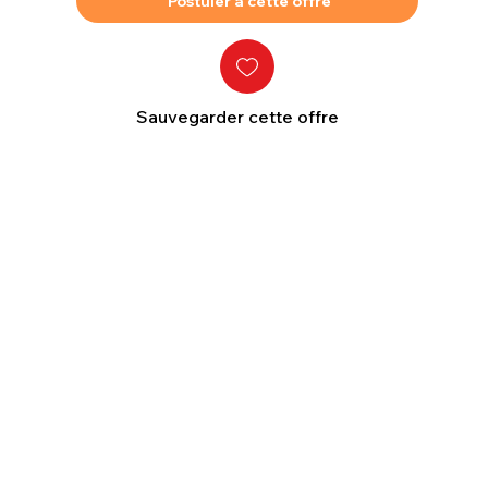
Postuler à cette offre
Sauvegarder cette offre