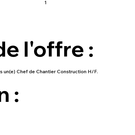
1
e l'offre :
ts un(e) Chef de Chantier Construction H/F.
 :