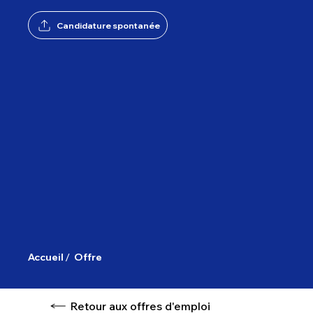
Candidature spontanée
/
Accueil
Offre
Retour aux offres d'emploi