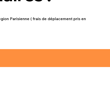
ion Parisienne ( frais de déplacement pris en
ique de Cookies