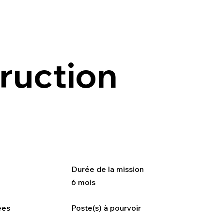
ruction
Durée de la mission
6 mois
ées
Poste(s) à pourvoir