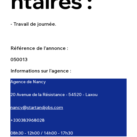
ntaires :
- Travail de journée.
Référence de l'annonce :
050013
Informations sur l'agence :
Agence de Nancy
20 Avenue de la Résistance - 54520 - Laxou
nancy@startandjobs.com
+330383968028
08h30 - 12h00 / 14h00 - 17h30