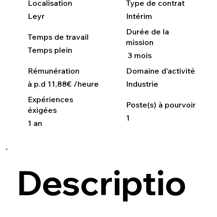
Localisation
Type de contrat
Leyr
Intérim
Durée de la
Temps de travail
mission
Temps plein
3 mois
Rémunération
Domaine d'activité
à p.d 11,88€ /heure
Industrie
Expériences
Poste(s) à pourvoir
éxigées
1
1 an
Descriptio