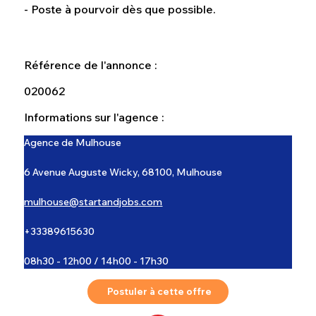
- Poste à pourvoir dès que possible.
Référence de l'annonce :
020062
Informations sur l'agence :
Agence de Mulhouse
6 Avenue Auguste Wicky, 68100, Mulhouse
mulhouse@startandjobs.com
+33389615630
08h30 - 12h00 / 14h00 - 17h30
Postuler à cette offre