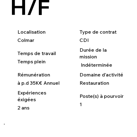
H/F
Localisation
Type de contrat
Colmar
CDI
Durée de la
Temps de travail
mission
Temps plein
Indéterminée
Rémunération
Domaine d'activité
à p.d 35K€ Annuel
Restauration
Expériences
Poste(s) à pourvoir
éxigées
1
2 ans