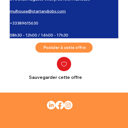
mulhouse@startandjobs.com
+33389615630
08h30 - 12h00 / 14h00 - 17h30
Postuler à cette offre
Sauvegarder cette offre