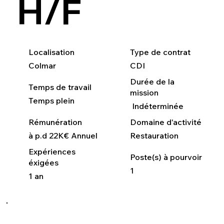
H/F
Localisation
Type de contrat
Colmar
CDI
Durée de la
Temps de travail
mission
Temps plein
Indéterminée
Rémunération
Domaine d'activité
à p.d 22K€ Annuel
Restauration
Expériences
Poste(s) à pourvoir
éxigées
1
1 an