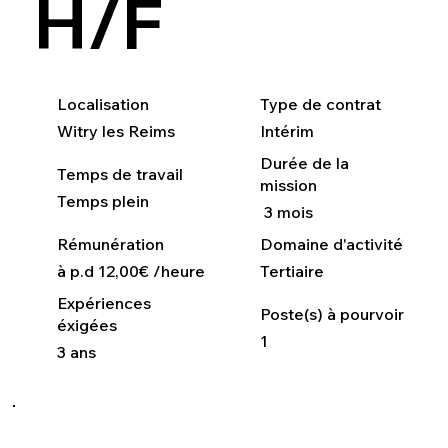
H/F
Localisation
Type de contrat
Witry les Reims
Intérim
Durée de la
Temps de travail
mission
Temps plein
3 mois
Rémunération
Domaine d'activité
à p.d 12,00€ /heure
Tertiaire
Expériences
Poste(s) à pourvoir
éxigées
1
3 ans