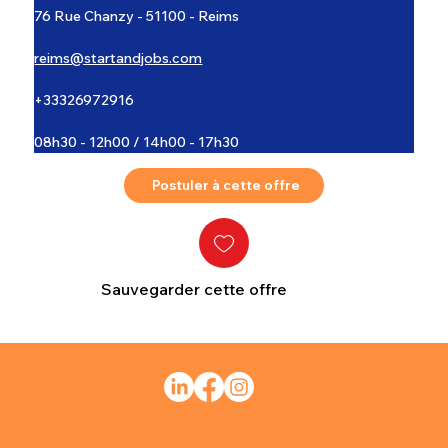
76 Rue Chanzy - 51100 - Reims
reims@startandjobs.com
+33326972916
08h30 - 12h00 / 14h00 - 17h30
Postuler à cette offre
Sauvegarder cette offre