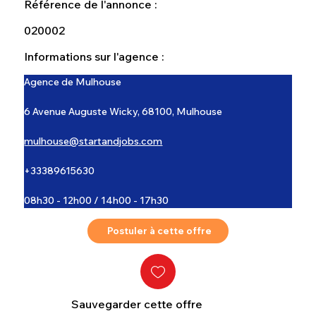
Référence de l'annonce :
020002
Informations sur l'agence :
Agence de Mulhouse
6 Avenue Auguste Wicky, 68100, Mulhouse
mulhouse@startandjobs.com
+33389615630
08h30 - 12h00 / 14h00 - 17h30
Postuler à cette offre
Sauvegarder cette offre