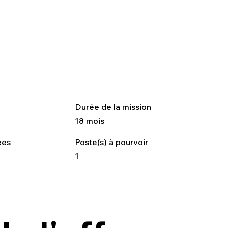
Durée de la mission
18 mois
ées
Poste(s) à pourvoir
1