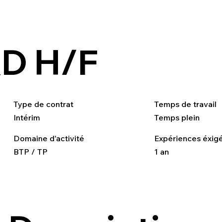
D H/F
Type de contrat
Temps de travail
Intérim
Temps plein
Domaine d'activité
Expériences éxig
BTP / TP
1 an