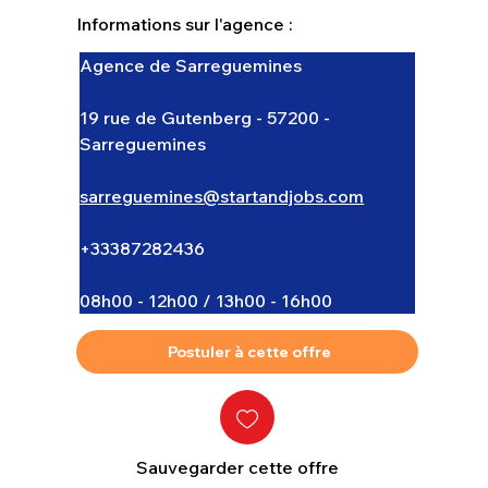
Informations sur l'agence :
Agence de Sarreguemines
19 rue de Gutenberg - 57200 - 
Sarreguemines
sarreguemines@startandjobs.com
+33387282436
08h00 - 12h00 / 13h00 - 16h00
Postuler à cette offre
Sauvegarder cette offre