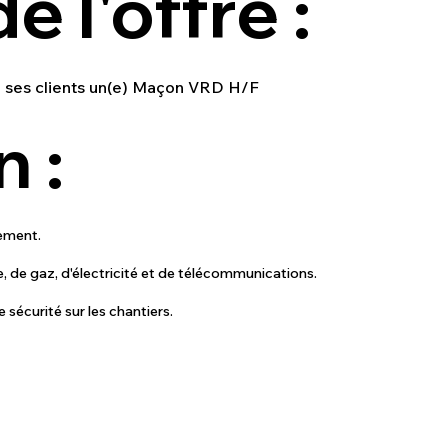
e l'offre :
e ses clients un(e) Maçon VRD H/F
 :
sement.
e, de gaz, d'électricité et de télécommunications.
e sécurité sur les chantiers.