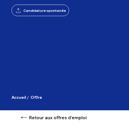
Candidature spontanée
/
Accueil
Offre
Retour aux offres d'emploi