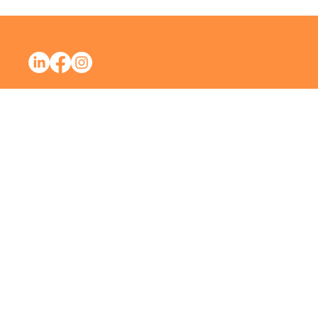
Mentions Léga
Copyri