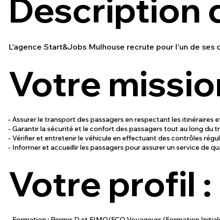
Description d
L'agence Start&Jobs Mulhouse recrute pour l'un de ses c
Votre mission
- Assurer le transport des passagers en respectant les itinéraires et
- Garantir la sécurité et le confort des passagers tout au long du t
- Vérifier et entretenir le véhicule en effectuant des contrôles rég
- Informer et accueillir les passagers pour assurer un service de qua
Votre profil :
- Formation : Permis D et FIMO/FCO Voyageurs (Formation Initial