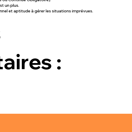
st un plus.
nnel et aptitude à gérer les situations imprévues.
s
ires :