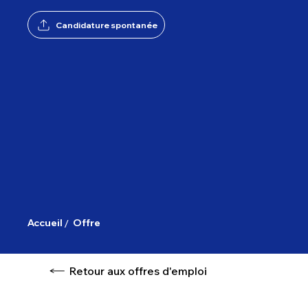
Candidature spontanée
/
Accueil
Offre
Retour aux offres d'emploi