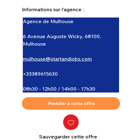
Informations sur l'agence :
Agence de Mulhouse
6 Avenue Auguste Wicky, 68100, 
Mulhouse
mulhouse@startandjobs.com
+33389615630
08h30 - 12h00 / 14h00 - 17h30
Postuler à cette offre
Sauvegarder cette offre