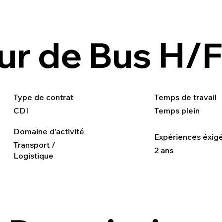
r de Bus H/
Type de contrat
Temps de travail
CDI
Temps plein
Domaine d'activité
Expériences éxig
Transport /
2 ans
Logistique