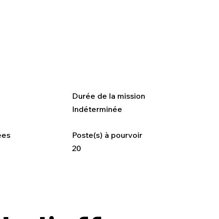
F
Durée de la mission
Indéterminée
ées
Poste(s) à pourvoir
20